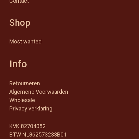
Contact
Shop
Most wanted
Info
Retourneren
Algemene Voorwaarden
Wholesale
Privacy verklaring
KVK 82704082
BTW NL862573233B01