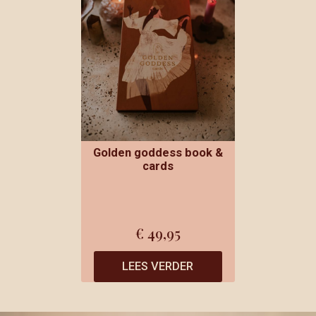
Golden goddess book &
cards
€
49,95
LEES VERDER