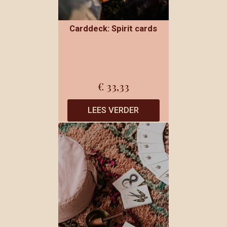
Carddeck: Spirit cards
€
33,33
LEES VERDER