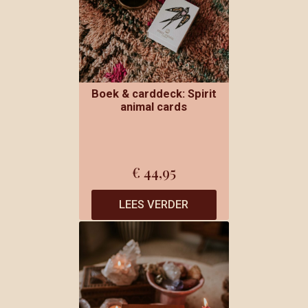
Boek & carddeck: Spirit
animal cards
€
44,95
LEES VERDER