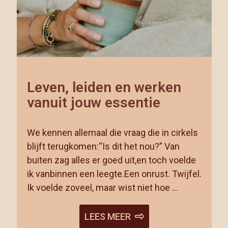
Leven, leiden en werken
vanuit jouw essentie
We kennen allemaal die vraag die in cirkels
blijft terugkomen:“Is dit het nou?” Van
buiten zag alles er goed uit,en toch voelde
ik vanbinnen een leegte.Een onrust. Twijfel.
Ik voelde zoveel, maar wist niet hoe …
LEES MEER