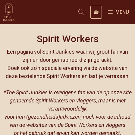
Ga
naar
MENU
de
inhoud
Spirit Workers
Een pagina vol Spirit Junkies waar wij groot fan van
zijn en door geïnspireerd zijn geraakt.
Boek ook zo’n speciale ervaring via de website van
deze bezielende Spirit Workers en laat je verrassen.
*The Spirit Junkies is overigens fan van de op onze site
genoemde Spirit Workers en vloggers, maar is niet
verantwoordelijk
voor hun (gezondheids)adviezen, noch voor de inhoud
van de websites van de Spirit Workers en vloggers
of het gebruik dat ervan kan worden gemaakt.