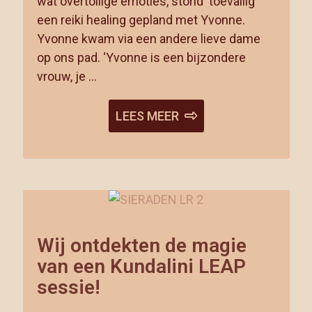
wat overtollige emoties, stond ‘toevallig’
een reiki healing gepland met Yvonne.
Yvonne kwam via een andere lieve dame
op ons pad. ‘Yvonne is een bijzondere
vrouw, je …
LEES MEER
Wij ontdekten de magie
van een Kundalini LEAP
sessie!