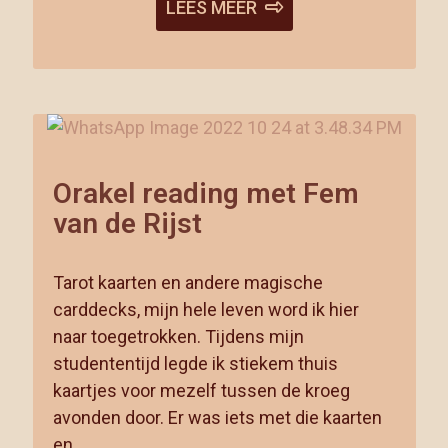
LEES MEER
Orakel reading met Fem
van de Rijst
Tarot kaarten en andere magische
carddecks, mijn hele leven word ik hier
naar toegetrokken. Tijdens mijn
studententijd legde ik stiekem thuis
kaartjes voor mezelf tussen de kroeg
avonden door. Er was iets met die kaarten
en …