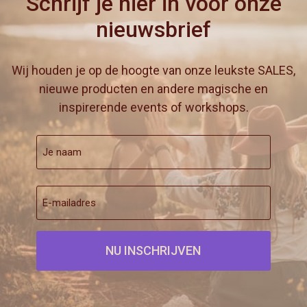
Schrijf je hier in voor onze
nieuwsbrief
Wij houden je op de hoogte van onze leukste SALES,
nieuwe producten en andere magische en
inspirerende events of workshops.
Je
naam
(Vereist)
Voornaam
E-
mailadres