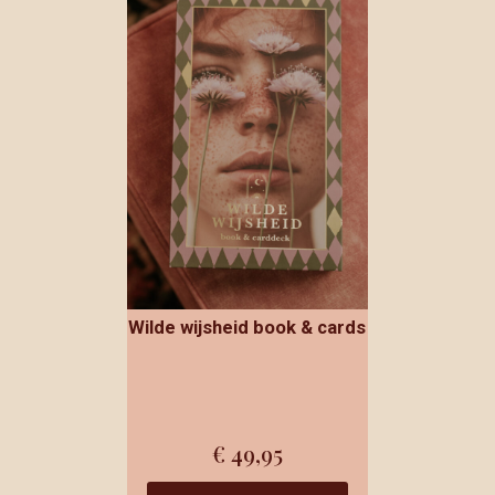
Wilde wijsheid book & cards
€
49,95