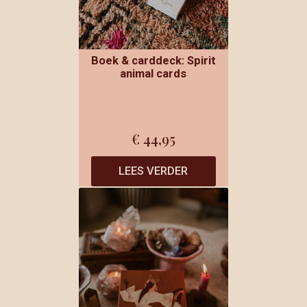
Boek & carddeck: Spirit
animal cards
€
44,95
LEES VERDER