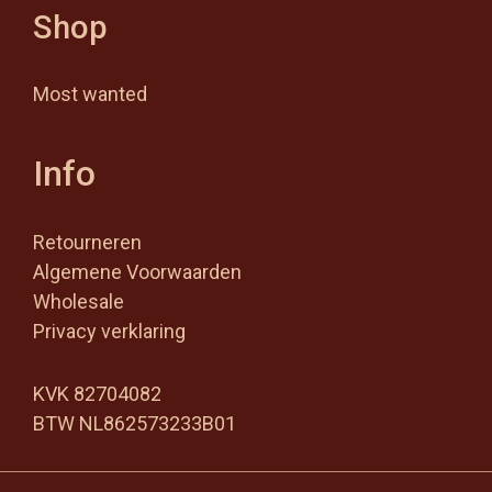
Shop
Most wanted
Info
Retourneren
Algemene Voorwaarden
Wholesale
Privacy verklaring
KVK 82704082
BTW NL862573233B01