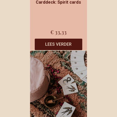
Carddeck: Spirit cards
€
33,33
LEES VERDER