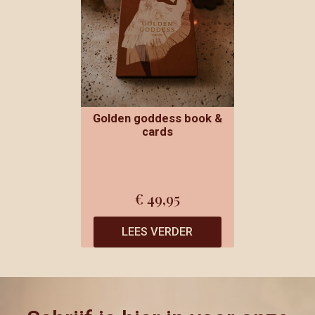
Golden goddess book &
cards
€
49,95
LEES VERDER