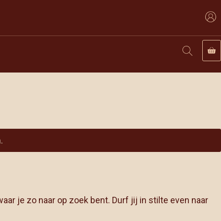
.
ar je zo naar op zoek bent. Durf jij in stilte even naar