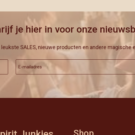
rijf je hier in voor onze nieuwsb
e leukste SALES, nieuwe producten en andere magische e
E-
mailadres
pirit Junkies
Shop