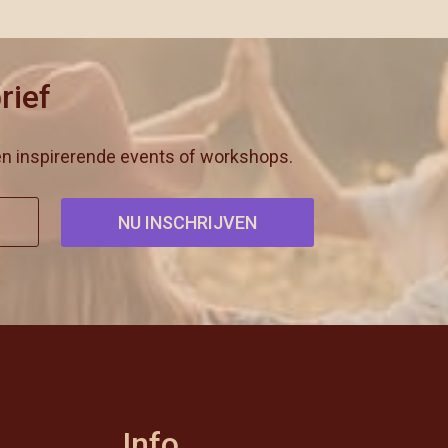
rief
n inspirerende events of workshops.
Info