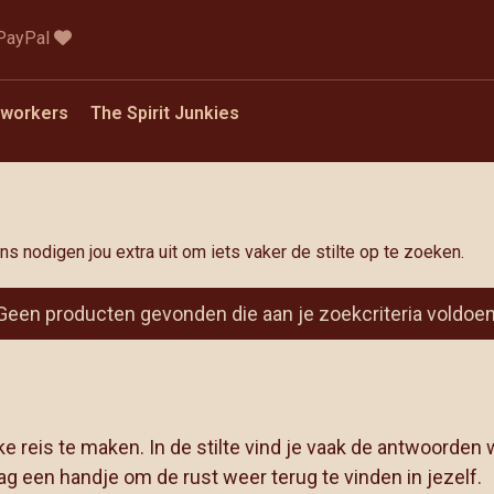
 PayPal
t workers
The Spirit Junkies
 nodigen jou extra uit om iets vaker de stilte op te zoeken.
Geen producten gevonden die aan je zoekcriteria voldoen
e reis te maken. In de stilte vind je vaak de antwoorden wa
g een handje om de rust weer terug te vinden in jezelf.